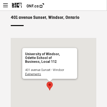
ONF.ca
401 avenue Sunset, Windsor, Ontario
University of Windsor,
Odette School of
Business, Local 112
401 avenue Sunset - Windsor
Événements