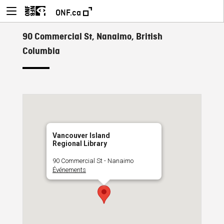
ONF.ca
90 Commercial St, Nanaimo, British
Columbia
Vancouver Island
Regional Library
90 Commercial St - Nanaimo
Événements