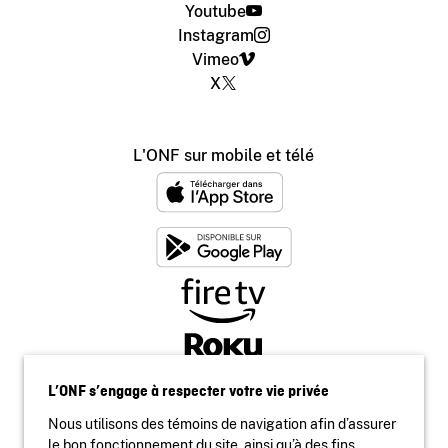
Youtube
Instagram
Vimeo
X
L'ONF sur mobile et télé
L’ONF s’engage à respecter votre vie privée
Nous utilisons des témoins de navigation afin d’assurer
le bon fonctionnement du site, ainsi qu’à des fins