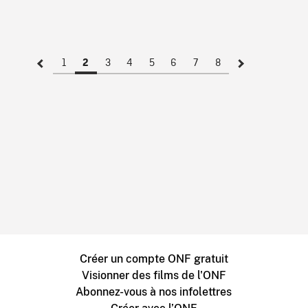
1
3
4
5
6
7
8
2
Créer un compte ONF gratuit
Visionner des films de l'ONF
Abonnez-vous à nos infolettres