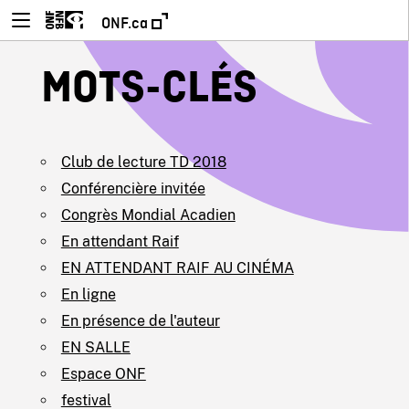
ONF.ca
MOTS-CLÉS
Club de lecture TD 2018
Conférencière invitée
Congrès Mondial Acadien
En attendant Raif
EN ATTENDANT RAIF AU CINÉMA
En ligne
En présence de l'auteur
EN SALLE
Espace ONF
festival